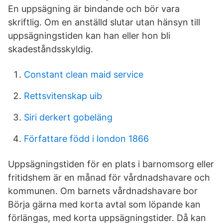
En uppsägning är bindande och bör vara
skriftlig. Om en anställd slutar utan hänsyn till
uppsägningstiden kan han eller hon bli
skadeståndsskyldig.
Constant clean maid service
Rettsvitenskap uib
Siri derkert gobeläng
Författare född i london 1866
Uppsägningstiden för en plats i barnomsorg eller
fritidshem är en månad för vårdnadshavare och
kommunen. Om barnets vårdnadshavare bor
Börja gärna med korta avtal som löpande kan
förlängas, med korta uppsägningstider. Då kan