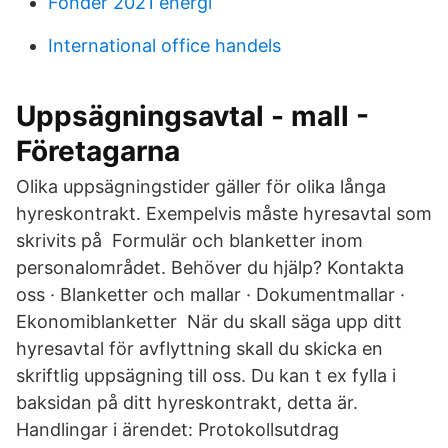
Fonder 2021 energi
International office handels
Uppsägningsavtal - mall -
Företagarna
Olika uppsägningstider gäller för olika långa
hyreskontrakt. Exempelvis måste hyresavtal som
skrivits på Formulär och blanketter inom
personalområdet. Behöver du hjälp? Kontakta
oss · Blanketter och mallar · Dokumentmallar ·
Ekonomiblanketter När du skall säga upp ditt
hyresavtal för avflyttning skall du skicka en
skriftlig uppsägning till oss. Du kan t ex fylla i
baksidan på ditt hyreskontrakt, detta är.
Handlingar i ärendet: Protokollsutdrag