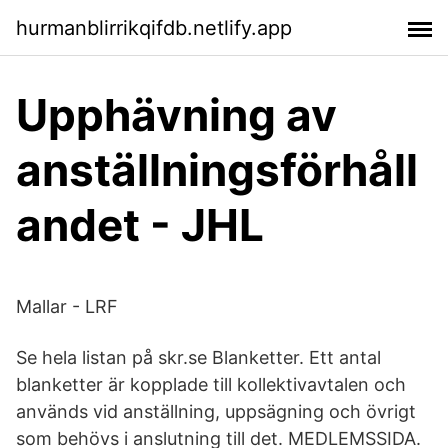
hurmanblirrikqifdb.netlify.app
Upphävning av
anställningsförhåll
andet - JHL
Mallar - LRF
Se hela listan på skr.se Blanketter. Ett antal
blanketter är kopplade till kollektivavtalen och
används vid anställning, uppsägning och övrigt
som behövs i anslutning till det. MEDLEMSSIDA.