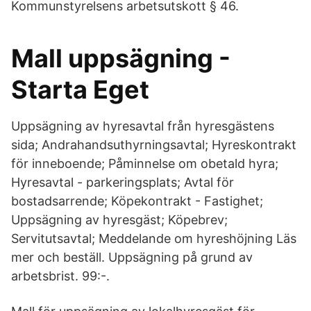
Kommunstyrelsens arbetsutskott § 46.
Mall uppsägning -
Starta Eget
Uppsägning av hyresavtal från hyresgästens
sida; Andrahandsuthyrningsavtal; Hyreskontrakt
för inneboende; Påminnelse om obetald hyra;
Hyresavtal - parkeringsplats; Avtal för
bostadsarrende; Köpekontrakt - Fastighet;
Uppsägning av hyresgäst; Köpebrev;
Servitutsavtal; Meddelande om hyreshöjning Läs
mer och beställ. Uppsägning på grund av
arbetsbrist. 99:-.