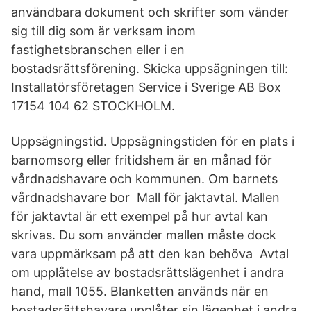
användbara dokument och skrifter som vänder
sig till dig som är verksam inom
fastighetsbranschen eller i en
bostadsrättsförening. Skicka uppsägningen till:
Installatörsföretagen Service i Sverige AB Box
17154 104 62 STOCKHOLM.
Uppsägningstid. Uppsägningstiden för en plats i
barnomsorg eller fritidshem är en månad för
vårdnadshavare och kommunen. Om barnets
vårdnadshavare bor Mall för jaktavtal. Mallen
för jaktavtal är ett exempel på hur avtal kan
skrivas. Du som använder mallen måste dock
vara uppmärksam på att den kan behöva Avtal
om upplåtelse av bostadsrättslägenhet i andra
hand, mall 1055. Blanketten används när en
bostadsrättshavare upplåter sin lägenhet i andra