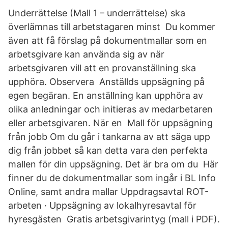
Underrättelse (Mall 1 – underrättelse) ska
överlämnas till arbetstagaren minst Du kommer
även att få förslag på dokumentmallar som en
arbetsgivare kan använda sig av när
arbetsgivaren vill att en provanställning ska
upphöra. Observera Anställds uppsägning på
egen begäran. En anställning kan upphöra av
olika anledningar och initieras av medarbetaren
eller arbetsgivaren. När en Mall för uppsägning
från jobb Om du går i tankarna av att säga upp
dig från jobbet så kan detta vara den perfekta
mallen för din uppsägning. Det är bra om du Här
finner du de dokumentmallar som ingår i BL Info
Online, samt andra mallar Uppdragsavtal ROT-
arbeten · Uppsägning av lokalhyresavtal för
hyresgästen Gratis arbetsgivarintyg (mall i PDF).