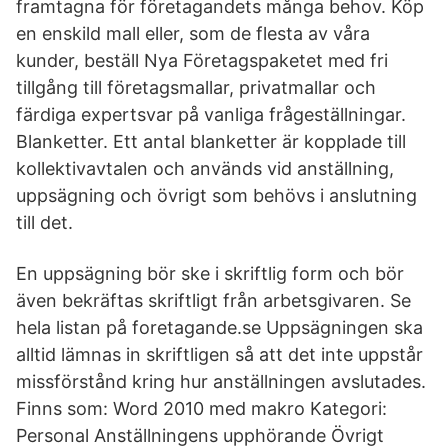
framtagna för företagandets många behov. Köp
en enskild mall eller, som de flesta av våra
kunder, beställ Nya Företagspaketet med fri
tillgång till företagsmallar, privatmallar och
färdiga expertsvar på vanliga frågeställningar.
Blanketter. Ett antal blanketter är kopplade till
kollektivavtalen och används vid anställning,
uppsägning och övrigt som behövs i anslutning
till det.
En uppsägning bör ske i skriftlig form och bör
även bekräftas skriftligt från arbetsgivaren. Se
hela listan på foretagande.se Uppsägningen ska
alltid lämnas in skriftligen så att det inte uppstår
missförstånd kring hur anställningen avslutades.
Finns som: Word 2010 med makro Kategori:
Personal Anställningens upphörande Övrigt