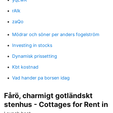
rAIk
zaQo
Mödrar och söner per anders fogelström
Investing in stocks
Dynamisk prissetting
Kbt kostnad
Vad hander pa borsen idag
Fårö, charmigt gotländskt
stenhus - Cottages for Rent in