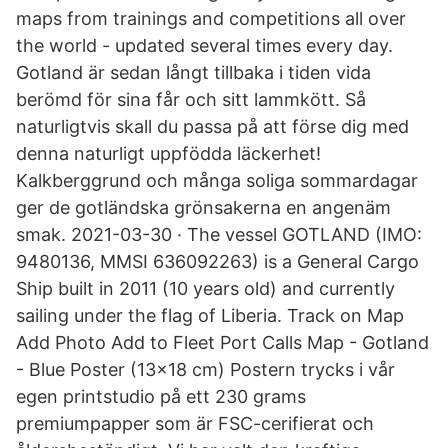
maps from trainings and competitions all over
the world - updated several times every day.
Gotland är sedan långt tillbaka i tiden vida
berömd för sina får och sitt lammkött. Så
naturligtvis skall du passa på att förse dig med
denna naturligt uppfödda läckerhet!
Kalkberggrund och många soliga sommardagar
ger de gotländska grönsakerna en angenäm
smak. 2021-03-30 · The vessel GOTLAND (IMO:
9480136, MMSI 636092263) is a General Cargo
Ship built in 2011 (10 years old) and currently
sailing under the flag of Liberia. Track on Map
Add Photo Add to Fleet Port Calls Map - Gotland
- Blue Poster (13x18 cm) Postern trycks i vår
egen printstudio på ett 230 grams
premiumpapper som är FSC-cerifierat och