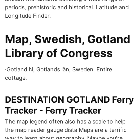
periods, prehistoric and historical. Latitude and
Longitude Finder.
Map, Swedish, Gotland
Library of Congress
·Gotland N, Gotlands län, Sweden. Entire
cottage.
DESTINATION GOTLAND Ferry
Tracker - Ferry Tracker
The map legend often also has a scale to help
the map reader gauge dista Maps are a terrific
way to learn about geography. Maybe you're