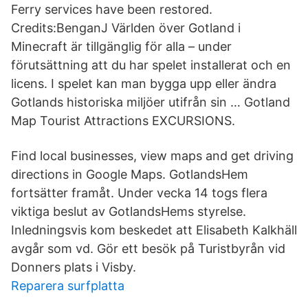
Ferry services have been restored.
Credits:BenganJ Världen över Gotland i
Minecraft är tillgänglig för alla – under
förutsättning att du har spelet installerat och en
licens. I spelet kan man bygga upp eller ändra
Gotlands historiska miljöer utifrån sin … Gotland
Map Tourist Attractions EXCURSIONS.
Find local businesses, view maps and get driving
directions in Google Maps. GotlandsHem
fortsätter framåt. Under vecka 14 togs flera
viktiga beslut av GotlandsHems styrelse.
Inledningsvis kom beskedet att Elisabeth Kalkhäll
avgår som vd. Gör ett besök på Turistbyrån vid
Donners plats i Visby.
Reparera surfplatta