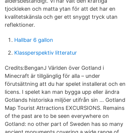
åldersbeständigt. Vi har valt den kraftiga
tjockleken och matta ytan för att det har en
kvalitetskänsla och ger ett snyggt tryck utan
reflektioner.
Hallbar 6 gallon
Klassperspektiv litteratur
Credits:BenganJ Världen över Gotland i
Minecraft är tillgänglig för alla – under
förutsättning att du har spelet installerat och en
licens. I spelet kan man bygga upp eller ändra
Gotlands historiska miljöer utifrån sin … Gotland
Map Tourist Attractions EXCURSIONS. Remains
of the past are to be seen everywhere on
Gotland: no other part of Sweden has so many
ancient monuments covering a wide range of