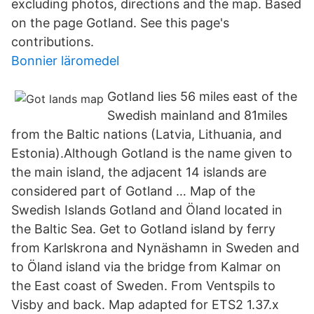
excluding photos, directions and the map. Based
on the page Gotland. See this page's
contributions.
Bonnier läromedel
Gotland lies 56 miles east of the
Swedish mainland and 81miles
from the Baltic nations (Latvia, Lithuania, and
Estonia).Although Gotland is the name given to
the main island, the adjacent 14 islands are
considered part of Gotland … Map of the
Swedish Islands Gotland and Öland located in
the Baltic Sea. Get to Gotland island by ferry
from Karlskrona and Nynäshamn in Sweden and
to Öland island via the bridge from Kalmar on
the East coast of Sweden. From Ventspils to
Visby and back. Map adapted for ETS2 1.37.x